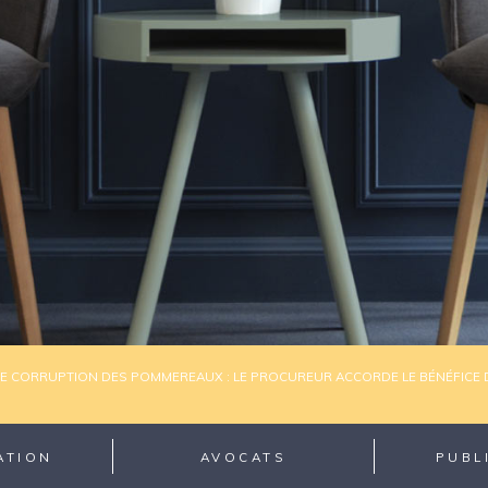
DE CORRUPTION DES POMMEREAUX : LE PROCUREUR ACCORDE LE BÉNÉFICE
ATION
AVOCATS
PUBL