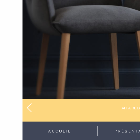
Avocat
AFFAIRE 
précédent
ACCUEIL
PRÉSENT