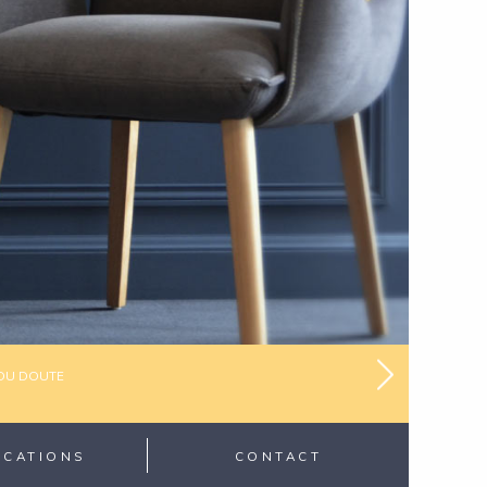
Avocat
 DU DOUTE
suivant
ICATIONS
CONTACT